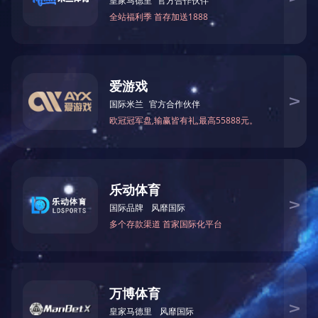
027-87345255
公司：
米兰体育-米兰(中国)官网
邮箱：
273931066@qq.com
地址：
公司地址：武汉东湖新技术
开发区关东科技工业园华光
大道18号 仓库地址：武汉
市洪山区关山大道保利花园
地址：公司地址：武汉东湖新技术开发区关东科技
电话：027-8734
版权所有：米兰体
ICP备
友情链接：