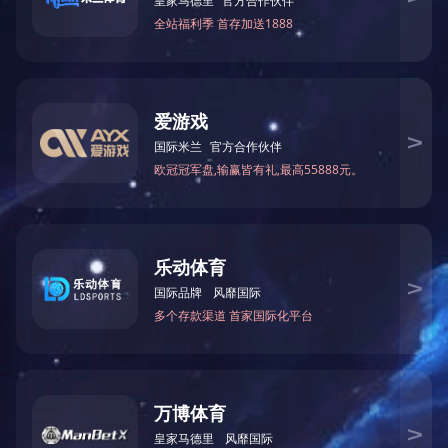
> 组态软件
> 工业服务器
> UPS电源
> 激光专用工控机
联系我们
027-87345255
公司：
米兰体育-米兰(中国)官网
邮箱：
273931066@qq.com