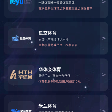
栏目分类
产品展示
> 研华产品
> 加固笔记本
> 加固便携机