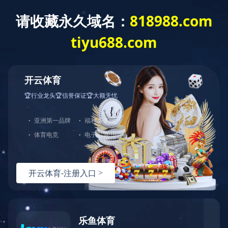
米兰体育
米兰体育-米兰
关于我们
新闻动态
产品展示
(中国)官网