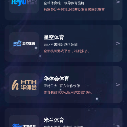
栏目分类
产品展示
> 研华产品
> 加固笔记本
> 加固便携机