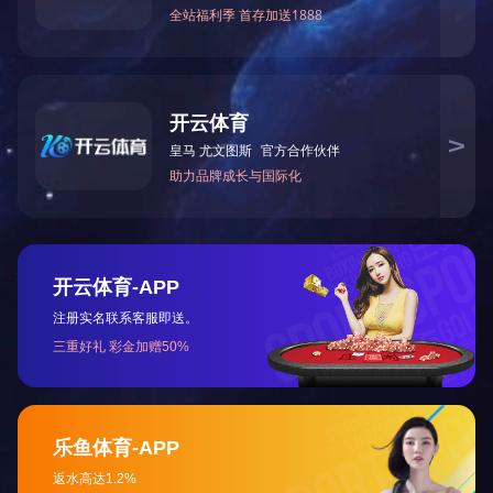
地址：
公司地址：武汉东湖新技术
开发区关东科技工业园华光
大道18号 仓库地址：武汉
市洪山区关山大道保利花园